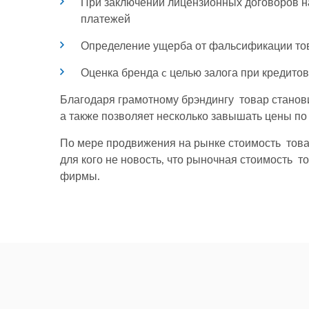
При заключении лицензионных договоров на
платежей
Определение ущерба от фальсификации тов
Оценка бренда c целью залога при кредито
Благодаря грамотному брэндингу товар станови
а также позволяет несколько завышать цены п
По мере продвижения на рынке стоимость това
для кого не новость, что рыночная стоимость
фирмы.