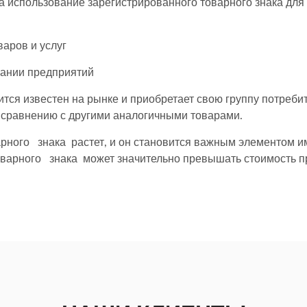
 использование зарегистрированного товарного знака для
аров и услуг
вании предприятий
тся известен на рынке и приобретает свою группу потребит
о сравнению с другими аналогичными товарами.
рного знака растет, и он становится важным элементом и
 товарного знака может значительно превышать стоимость 