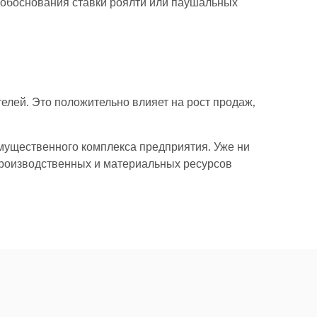
 обоснования ставки роялти или паушальных
елей. Это положительно влияет на рост продаж,
мущественного комплекса предприятия. Уже ни
производственных и материальных ресурсов