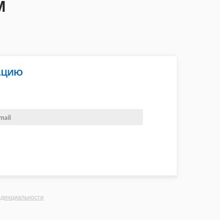
М
АЦИЮ
иденциальности