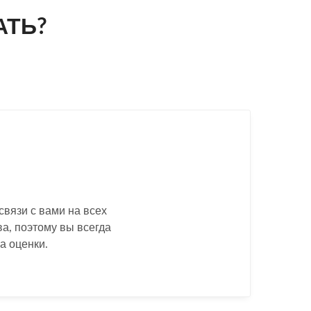
АТЬ?
связи с вами на всех
ва, поэтому вы всегда
са оценки.