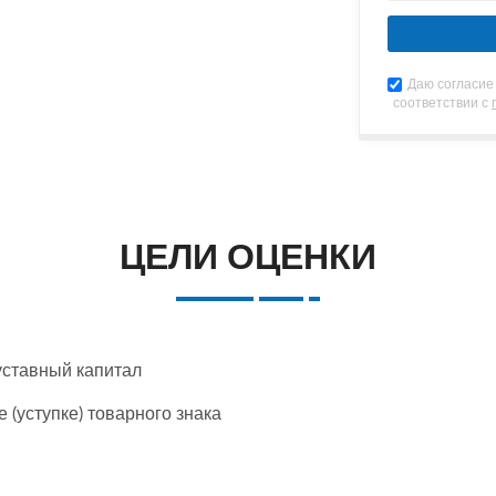
 собственных
Даю согласие
соответствии с
ЦЕЛИ ОЦЕНКИ
 уставный капитал
(уступке) товарного знака