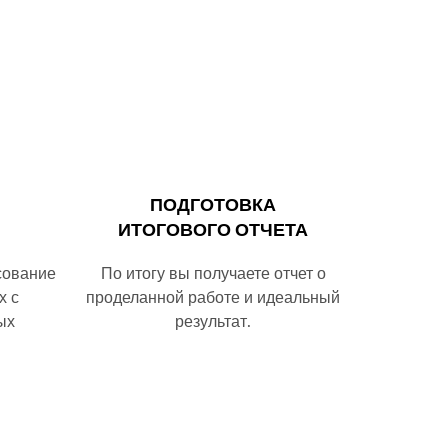
ПОДГОТОВКА
ИТОГОВОГО ОТЧЕТА
сование
По итогу вы получаете отчет о
х с
проделанной работе и идеальный
ых
результат.