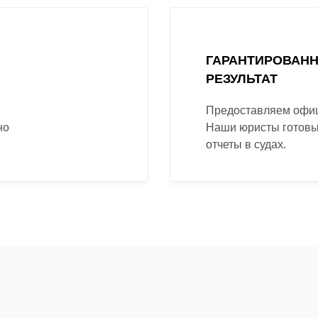
ГАРАНТИРОВАН
РЕЗУЛЬТАТ
и
Предоставляем офиц
но
Наши юристы готовы
отчеты в судах.